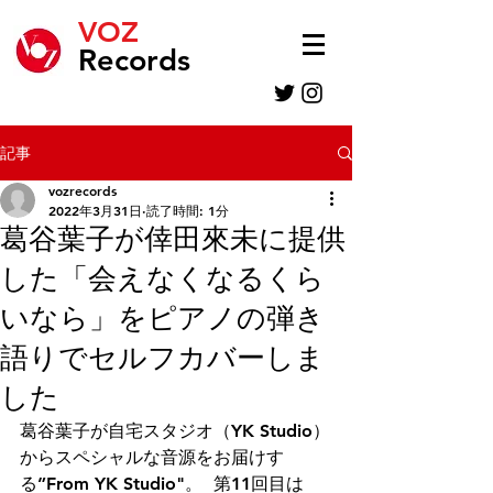
VOZ
Records
記事
vozrecords
2022年3月31日
読了時間: 1分
葛谷葉子が倖田來未に提供
した「会えなくなるくら
いなら」をピアノの弾き
語りでセルフカバーしま
した
葛谷葉子が自宅スタジオ（YK Studio）
からスペシャルな音源をお届けす
る”From YK Studio"。  第11回目は