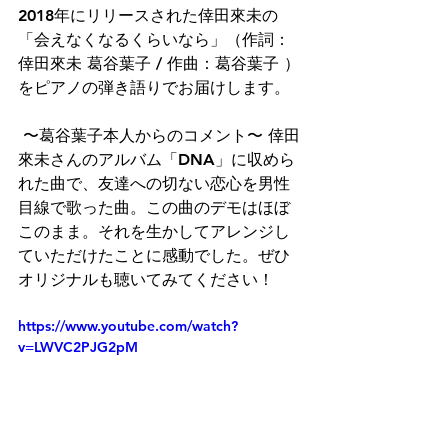
2018年にリリースされた倖田來未の
「会えなくなるくらいなら」（作詞：
倖田來未 葛谷葉子 / 作曲：葛谷葉子 ）
をピアノの弾き語りでお届けします。 
 〜葛谷葉子本人からのコメント〜 倖田
來未さんのアルバム「DNA」に収めら
れた曲で、友達への切ない恋心を男性
目線で歌った曲。この曲のデモはほぼ
このまま。それを生かしてアレンジし
ていただけたことに感動でした。ぜひ
オリジナルも聴いてみてください！
https://www.youtube.com/watch?
v=LWVC2PJG2pM