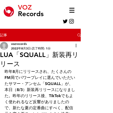
VOZ
Records
記事
vozrecords
2022年8月3日
読了時間: 1分
LUA「SQUALL」新装再リ
リース
昨年8月にリリースされ、たくさんの
FM局でパワープレイに選んでいただい
たサマー・アンセム「SQUALL」が、
本日（8/3）新装再リリースになりまし
た。昨年のリリース後、TikTokでもよ
く使われるなど反響がありましたの
で、新たな夏の定番曲にすべく、配信